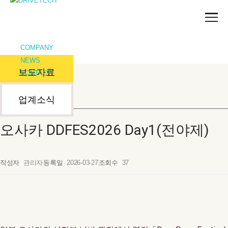
NEWS
COMPANY
NEWS
보도자료
CONTACT
업계소식
오사카 DDFES2026 Day1(전야제)
작성자
관리자
등록일
2026-03-27
조회수
37