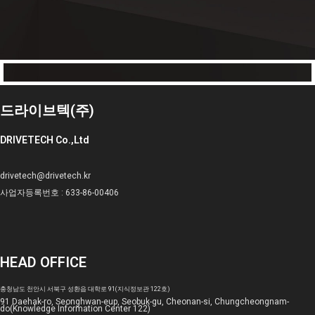
드라이브텍(주)
DRIVETECH Co.,Ltd
drivetech@drivetech.kr
사업자등록번호 : 633-86-00406
HEAD OFFICE
충청남도 천안시 서북구 성환읍 대학로 91(지식정보관 122호)
91 Daehak-ro, Seonghwan-eup, Seobuk-gu, Cheonan-si, Chungcheongnam-
do(Knowledge Information Center 122)