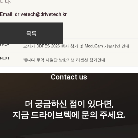
니다.
Email: drivetech@drivetech.kr
목록
PREV
오사카 DDFES 2026 행사 참가 및 ModuCam 기술시연 안내
NEXT
캐나다 무역 사절단 방한기념 리셉션 참가안내
Contact us
더 궁금하신 점이 있다면,
지금 드라이브텍에 문의 주세요.