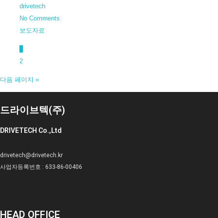
drivetech
No Comments
보도자료
1
2
다음 페이지 »
드라이브텍(주)
DRIVETECH Co.,Ltd
drivetech@drivetech.kr
사업자등록번호 : 633-86-00406
HEAD OFFICE