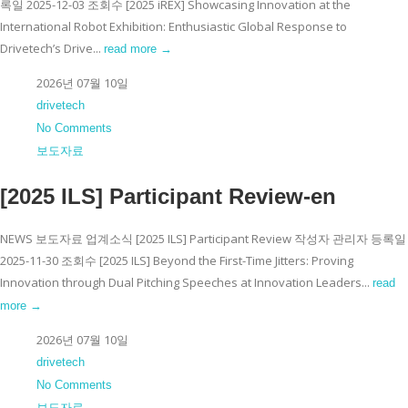
록일 2025-12-03 조회수 [2025 iREX] Showcasing Innovation at the
International Robot Exhibition: Enthusiastic Global Response to
Drivetech’s Drive...
read more →
2026년 07월 10일
drivetech
No Comments
보도자료
[2025 ILS] Participant Review-en
NEWS 보도자료 업계소식 [2025 ILS] Participant Review 작성자 관리자 등록일
2025-11-30 조회수 [2025 ILS] Beyond the First-Time Jitters: Proving
Innovation through Dual Pitching Speeches at Innovation Leaders...
read
more →
2026년 07월 10일
drivetech
No Comments
보도자료