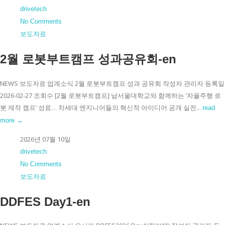
drivetech
No Comments
보도자료
2월 로봇부트캠프 성과공유회-en
NEWS 보도자료 업계소식 2월 로봇부트캠프 성과 공유회 작성자 관리자 등록일
2026-02-27 조회수 [2월 로봇부트캠프] 남서울대학교와 함께하는 ‘자율주행 로
봇 제작 캠프’ 성료… 차세대 엔지니어들의 혁신적 아이디어 공개 실전...
read
more →
2026년 07월 10일
drivetech
No Comments
보도자료
DDFES Day1-en