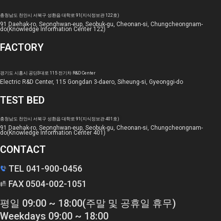
충청남도 천안시 서북구 성환읍 대학로 91(지식정보관 122호)
91 Daehak-ro, Seonghwan-eup, Seobuk-gu, Cheonan-si, Chungcheongnam-
do(Knowledge Information Center 122)
FACTORY
경기도 시흥시 공단3대로 115 전기차 R&D Center
Electric R&D Center, 115 Gongdan 3-daero, Siheung-si, Gyeonggi-do
TEST BED
충청남도 천안시 서북구 성환읍 대학로 91(지식정보관 401호)
91 Daehak-ro, Seonghwan-eup, Seobuk-gu, Cheonan-si, Chungcheongnam-
do(Knowledge Information Center 401)
CONTACT
TEL 041-900-0456
FAX 0504-002-1051
평일 09:00 ~ 18:00(주말 및 공휴일 휴무)
Weekdays 09:00 ~ 18:00